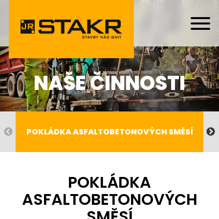
NAŠE ČINNOSTI
POKLÁDKA ASFALTOBETONOVÝCH SMĚSÍ
POKLÁDKA
ASFALTOBETONOVÝCH
SMĚSÍ