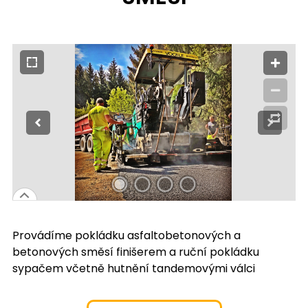
Provádíme pokládku asfaltobetonových a
betonových směsí finišerem a ruční pokládku
sypačem včetně hutnění tandemovými válci