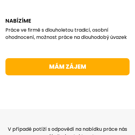
NABÍZÍME
Práce ve firmě s dlouholetou tradicí, osobní
ohodnocení, možnost práce na dlouhodobý úvazek
MÁM ZÁJEM
V případě potíží s odpovědí na nabídku práce nás